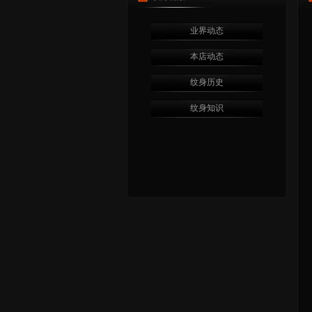
业界动态
本店动态
纹身历史
纹身知识