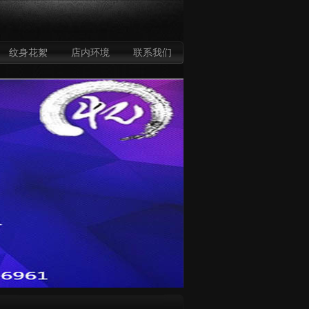
纹身花絮
店内环境
联系我们